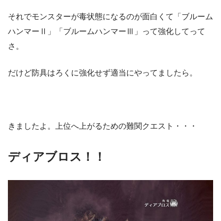
それでモンスターが毒状態になるのが面白くて「ブルーム
ハンマーⅡ」「ブルームハンマーⅢ」って強化してって
さ。
だけど防具はろくに強化せず適当にやってましたら。
きましたよ。上位へ上がるための難関クエスト・・・
ディアブロス！！