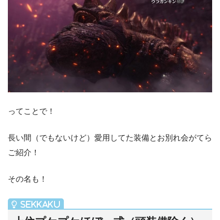
ってことで！
長い間（でもないけど）愛用してた装備とお別れ会がてら
ご紹介！
その名も！