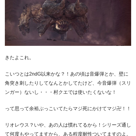
きたよこれ。
こいつとは2ndG以来かな？！あの頃は音爆弾とか、壁に
角突き刺したりしてなんとかしてたけど、今音爆弾（スリ
ンガー）ないし・・・村クエでは使いたくないな！
って思って余裕ぶっこいてたらマジ死にかけてマジ卍！！
リオレウス？いや、あの人は慣れてるから！シリーズ通し
て何度もやってますから、ある程度耐性ついてますのよ。