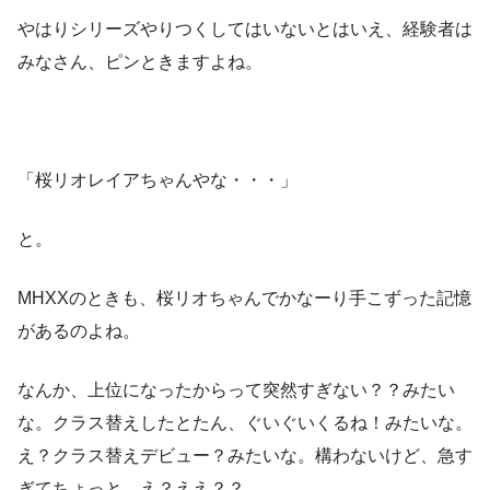
やはりシリーズやりつくしてはいないとはいえ、経験者は
みなさん、ピンときますよね。
「桜リオレイアちゃんやな・・・」
と。
MHXXのときも、桜リオちゃんでかなーり手こずった記憶
があるのよね。
なんか、上位になったからって突然すぎない？？みたい
な。クラス替えしたとたん、ぐいぐいくるね！みたいな。
え？クラス替えデビュー？みたいな。構わないけど、急す
ぎてちょっと、え？ええ？？