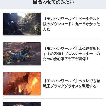
合わせて読みたい
【モンハンワールド】ベータテスト
版のダウンロードに丸一日かかった
んだ
【モンハンワールド】上位終盤用お
すすめ装備！ブロスシャッターⅡの
ための会心率アゲアゲ装備！
【モンハンワールド】ヘタレでも歴
戦王ゾラマグダラオスを撃退する！