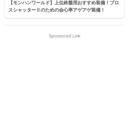
【モンハンワールド】上位終盤用おすすめ装備！ブロ
スシャッターⅡのための会心率アゲアゲ装備！
Sponsored Link