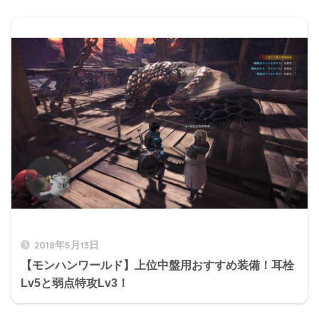
2018年5月13日
【モンハンワールド】上位中盤用おすすめ装備！耳栓
Lv5と弱点特攻Lv3！