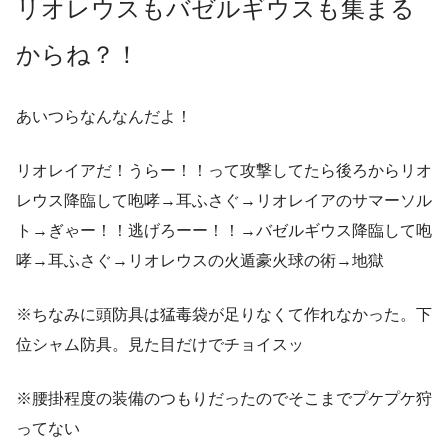
リオレウスもバゼルギウスも集まる
からね？！
あいつらなんなんだよ！
リオレイアだ！うらー！！って攻撃してたら後ろからリオ
レウス降臨して咆哮→耳ふさぐ→リオレイアのサマーソル
ト→ぎゃー！！逃げろーー！！→バゼルギウス降臨して咆
哮→耳ふさぐ→リオレウスの火遁豪火球の術→地獄
※ちなみに頭防具は猛毒袋が足りなくて作れなかった。下
位シャム防具。見た目だけでチョイスッ
※腰掛程度の装備のつもりだったのでそこまでプケプケ狩
ってない