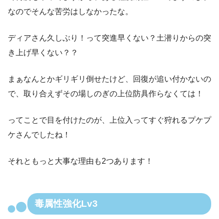
なのでそんな苦労はしなかったな。
ディアさん久しぶり！って突進早くない？土潜りからの突
き上げ早くない？？
まぁなんとかギリギリ倒せたけど、回復が追い付かないの
で、取り合えずその場しのぎの上位防具作らなくては！
ってことで目を付けたのが、上位入ってすぐ狩れるプケプ
ケさんでしたね！
それともっと大事な理由も2つあります！
毒属性強化Lv3