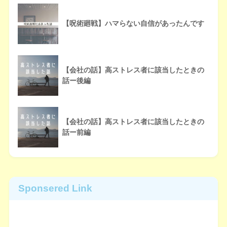
【呪術廻戦】ハマらない自信があったんです
【会社の話】高ストレス者に該当したときの
話ー後編
【会社の話】高ストレス者に該当したときの
話ー前編
Sponsered Link