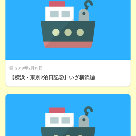
2018年2月19日
【横浜・東京2泊日記②】いざ横浜編