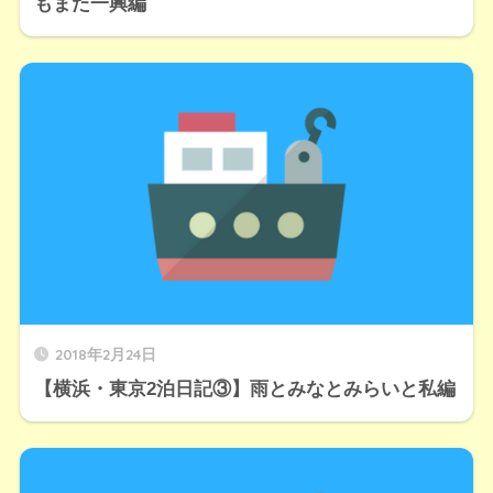
もまた一興編
2018年2月24日
【横浜・東京2泊日記③】雨とみなとみらいと私編