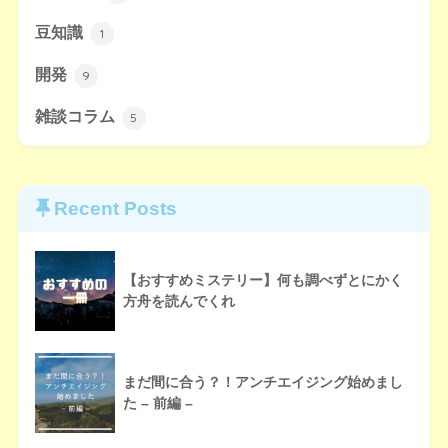
豆知識
1
開発
9
雑談コラム
5
Recent Posts
【おすすめミステリー】何も調べずとにかく
方舟を読んでくれ
まだ間に合う？！アンチエイジング始めまし
た – 前編 –