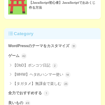
【JavaScript初心者】JavaScriptでおみくじ
作る方法
Category
WordPressのテーマをカスタマイズ
31
ゲーム
42
【DbD】ポンコツ日記
2
【MHW】ヘタれハンマー使い
14
【タガタメ】無課金で楽しむ
25
全力でおすすめする
1
良いもの
49